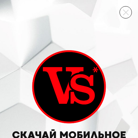
ВИННЫЙ СКЛАД