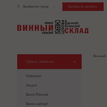
Выберите город
Выберите магазин
Винный 
Орехи, семечки
Новинки
Акции
Вино Россия
Вино импорт