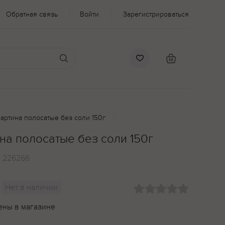
Обратная связь
Войти
Зарегистрироваться
артина полосатые без соли 150г
на полосатые без соли 150г
:
226266
Нет в наличии
ены в магазине