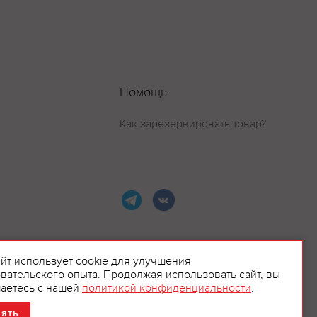
Помощь
Как зарезервировать товар?
айт использует cookie для улучшения
вательского опыта. Продолжая использовать сайт, вы
ламой.
аетесь с нашей
политикой конфиденциальности
.
нять