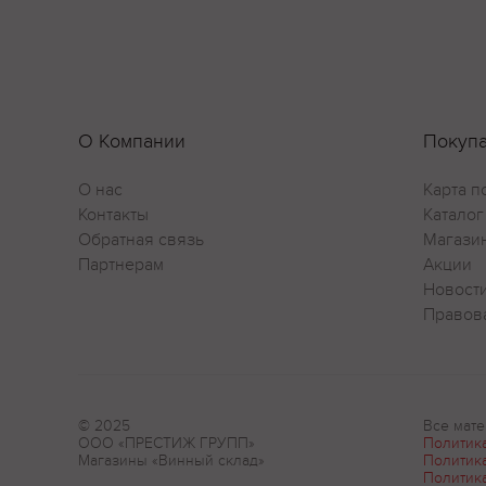
О Компании
Покуп
О нас
Карта п
Контакты
Каталог
Обратная связь
Магази
Партнерам
Акции
Новост
Правов
© 2025
Все мате
ООО «ПРЕСТИЖ ГРУПП»
Политик
Магазины «Винный склад»
Политик
Политик