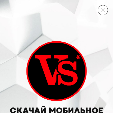
ВИННЫЙ СКЛАД