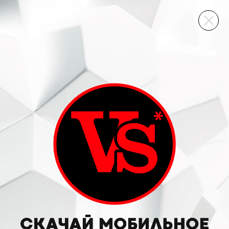
ВИННЫЙ СКЛАД