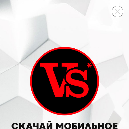
ВИННЫЙ СКЛАД