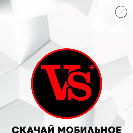
ВИННЫЙ СКЛАД