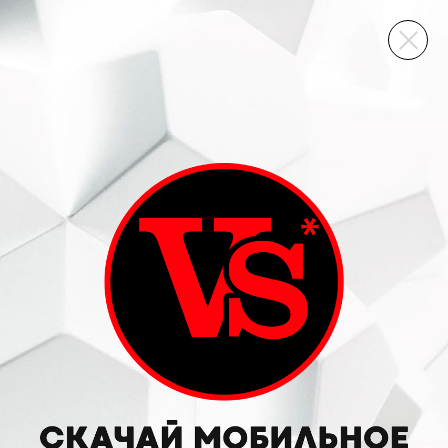
ВИННЫЙ СКЛАД