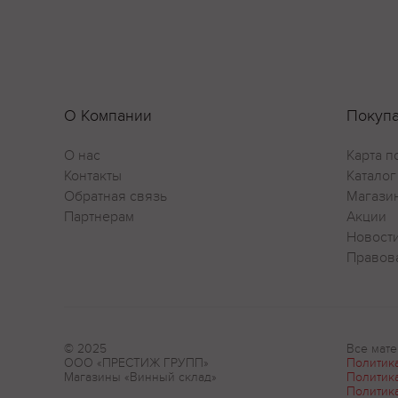
О Компании
Покуп
О нас
Карта п
Контакты
Каталог
Обратная связь
Магази
Партнерам
Акции
Новост
Правов
© 2025
Все мате
ООО «ПРЕСТИЖ ГРУПП»
Политик
Магазины «Винный склад»
Политик
Политик