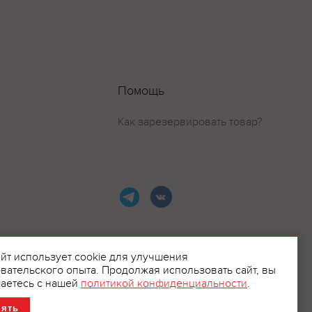
Помощь
Как зарезервировать товар?
айт использует cookie для улучшения
вательского опыта. Продолжая использовать сайт, вы
ламой.
аетесь с нашей
политикой конфиденциальности
.
нять