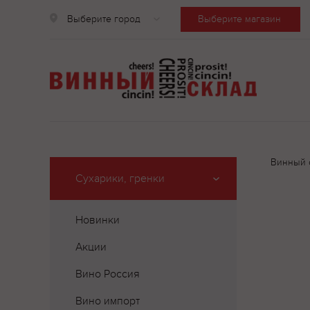
Выберите город
Выберите магазин
Винный 
Сухарики, гренки
Новинки
Акции
Вино Россия
Вино импорт