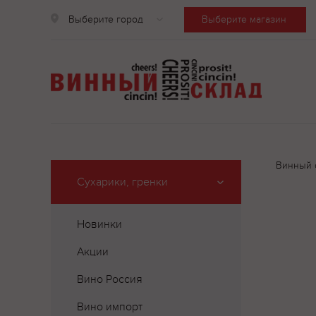
Выберите город
Выберите магазин
Винный 
Сухарики, гренки
Новинки
Акции
Вино Россия
Вино импорт