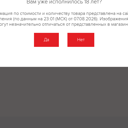
Вам уже исполнилось 18 лет?
ация по стоимости и количеству товара представлена на са
ения (по данным на 23:01 (МСК) от 07.08.2026). Изображени
огут незначительно отличаться от представленных в магазин
Да
Нет