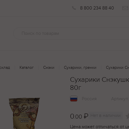
8 800 234 88 40
склад
Каталог
Снэки
Сухарики, гренки
Сухарики С
Сухарики Снэкуш
80г
Россия
Артикул
0
₽
Нет в наличии
.00
Цена может отличаться от ц