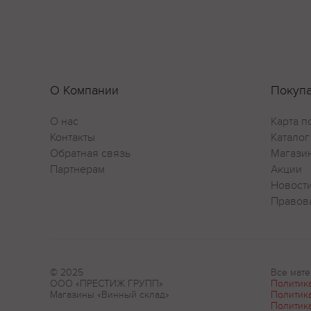
О Компании
Покуп
О нас
Карта п
Контакты
Каталог
Обратная связь
Магази
Партнерам
Акции
Новост
Правов
© 2025
Все мате
ООО «ПРЕСТИЖ ГРУПП»
Политик
Магазины «Винный склад»
Политик
Политик