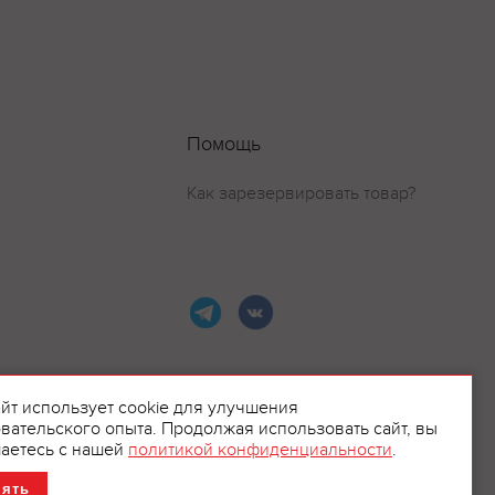
Помощь
Как зарезервировать товар?
айт использует cookie для улучшения
вательского опыта. Продолжая использовать сайт, вы
ламой.
аетесь с нашей
политикой конфиденциальности
.
нять