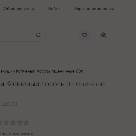
Обратная связь
Войти
Зарегистрироваться
нэкушки Копченый лосось пшеничные 80г
ки Копченый лосось пшеничные
:
226091
ены в магазине