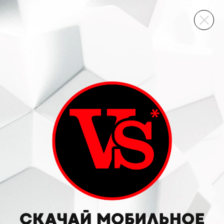
ВИННЫЙ СКЛАД