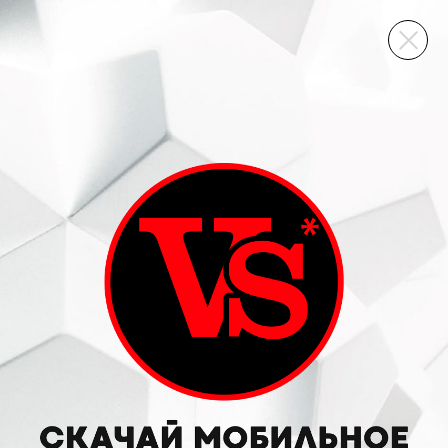
ВИННЫЙ СКЛАД