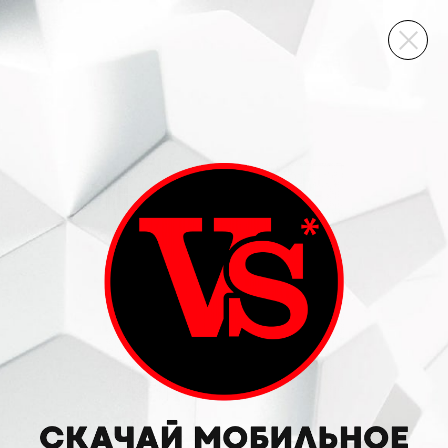
ВИННЫЙ СКЛАД