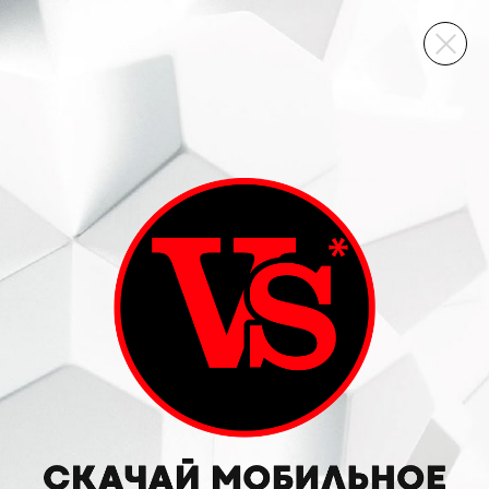
ВИННЫЙ СКЛАД