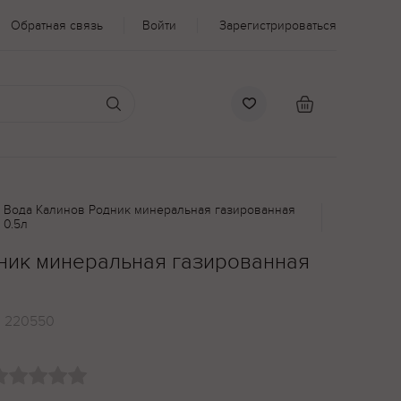
Обратная связь
Войти
Зарегистрироваться
Вода Калинов Родник минеральная газированная
0.5л
ник минеральная газированная
:
220550