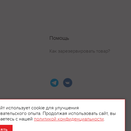
Помощь
Как зарезервировать товар?
айт использует cookie для улучшения
вательского опыта. Продолжая использовать сайт, вы
ламой.
аетесь с нашей
политикой конфиденциальности
.
нять