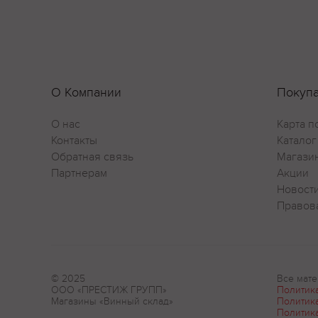
О Компании
Покуп
О нас
Карта п
Контакты
Каталог
Обратная связь
Магази
Партнерам
Акции
Новост
Правов
© 2025
Все мате
ООО «ПРЕСТИЖ ГРУПП»
Политик
Магазины «Винный склад»
Политик
Политик