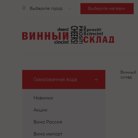
Выберите город
Выберите магазин
Винный
склад
Газированная вода
Новинки
Акции
Вино Россия
Вино импорт