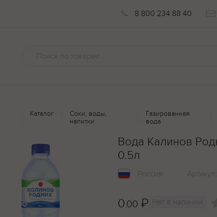
8 800 234 88 40
Каталог
Соки, воды,
Газированная
напитки
вода
Вода Калинов Род
0.5л
Россия
Артикул
0
₽
Нет в наличии
.00