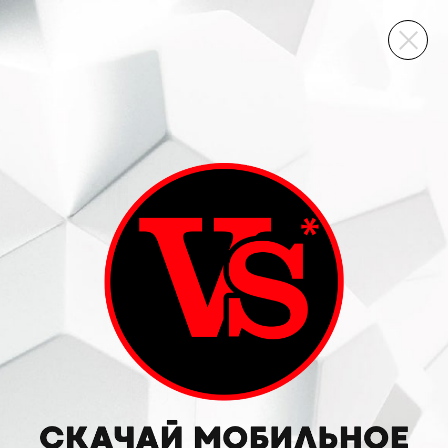
ВИННЫЙ СКЛАД