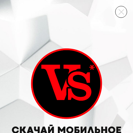
ВИННЫЙ СКЛАД