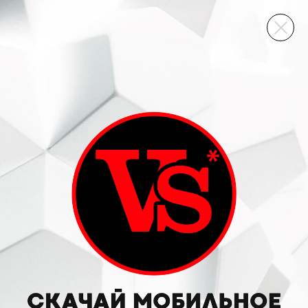
ВИННЫЙ СКЛАД