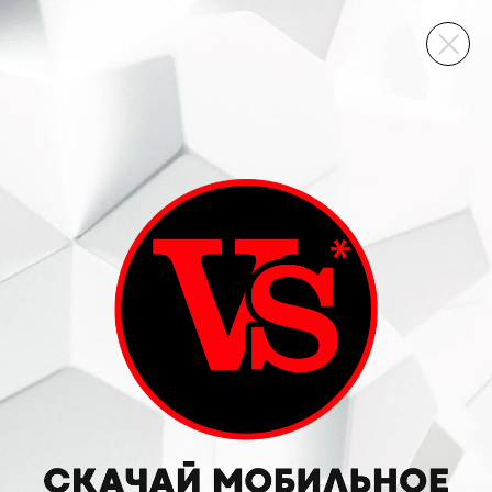
ВИННЫЙ СКЛАД