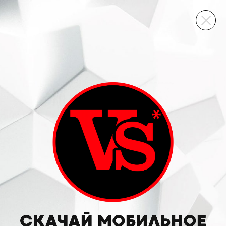
ВИННЫЙ СКЛАД