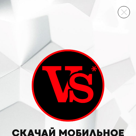
ВИННЫЙ СКЛАД