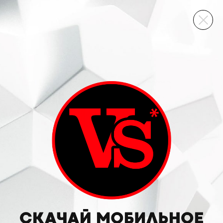
ВИННЫЙ СКЛАД