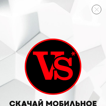
ВИННЫЙ СКЛАД