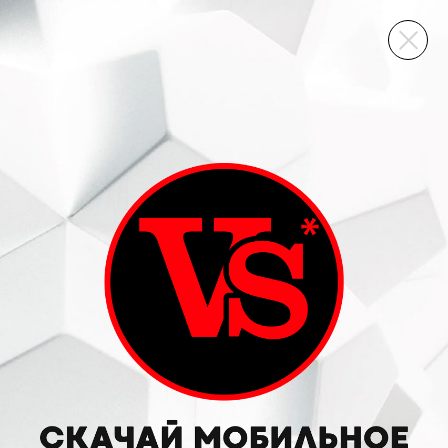
ВИННЫЙ СКЛАД