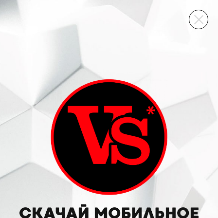
ВИННЫЙ СКЛАД