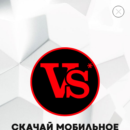
ВИННЫЙ СКЛАД