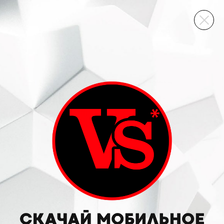
ВИННЫЙ СКЛАД