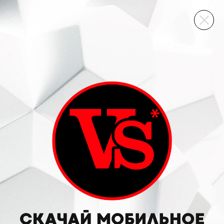
ВИННЫЙ СКЛАД