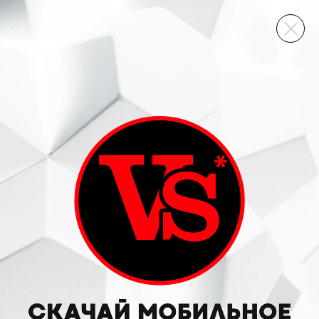
ВИННЫЙ СКЛАД