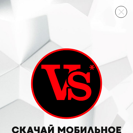
ВИННЫЙ СКЛАД