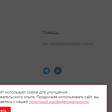
Помощь
Как зарезервировать товар?
айт использует cookie для улучшения
вательского опыта. Продолжая использовать сайт, вы
ламой.
аетесь с нашей
политикой конфиденциальности
.
нять