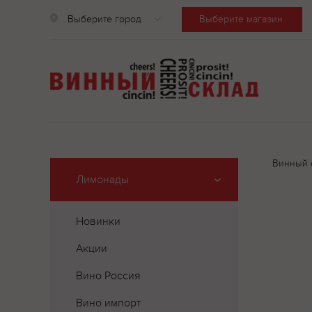
Выберите город
Выберите магазин
Винный 
Лимонады
Новинки
Акции
Вино Россия
Вино импорт