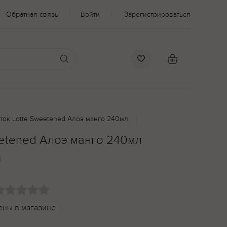
Обратная связь
Войти
Зарегистрироваться
ток Lotte Sweetened Алоэ манго 240мл
eetened Алоэ манго 240мл
3
ены в магазине