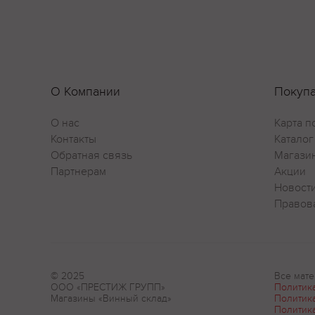
О Компании
Покуп
О нас
Карта п
Контакты
Каталог
Обратная связь
Магази
Партнерам
Акции
Новост
Правов
© 2025
Все мате
ООО «ПРЕСТИЖ ГРУПП»
Политик
Магазины «Винный склад»
Политик
Политик