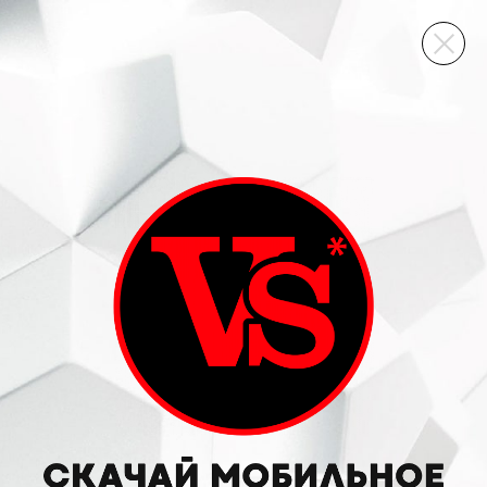
ВИННЫЙ СКЛАД