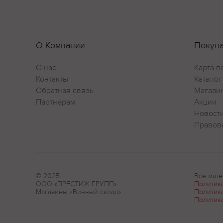
О Компании
Покуп
О нас
Карта п
Контакты
Каталог
Обратная связь
Магази
Партнерам
Акции
Новост
Правов
© 2025
Все мате
ООО «ПРЕСТИЖ ГРУПП»
Политик
Магазины «Винный склад»
Политик
Политик