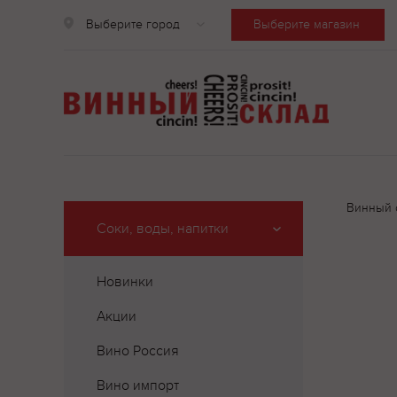
Выберите город
Выберите магазин
Винный 
Соки, воды, напитки
Новинки
Акции
Вино Россия
Вино импорт