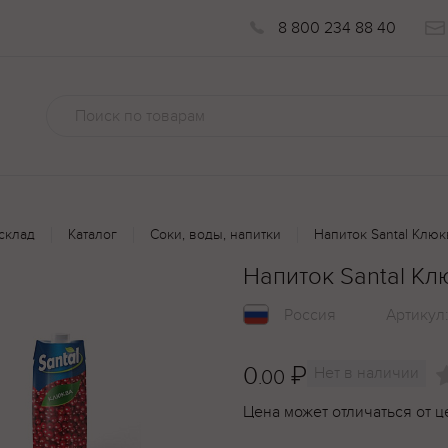
8 800 234 88 40
склад
Каталог
Соки, воды, напитки
Напиток Santal Клюк
Напиток Santal Кл
Россия
Артикул
0
₽
Нет в наличии
.00
Цена может отличаться от ц