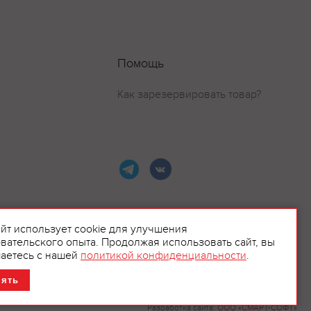
Помощь
Как зарезервировать товар?
айт использует cookie для улучшения
вательского опыта. Продолжая использовать сайт, вы
ламой.
аетесь с нашей
политикой конфиденциальности
.
нять
Разработка сайта:
ООО «СМАРТ-СОФТ»