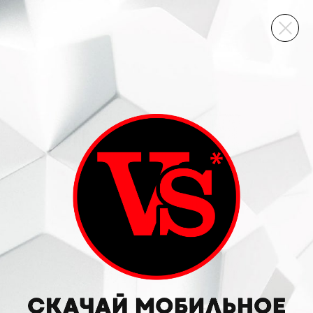
ВИННЫЙ СКЛАД