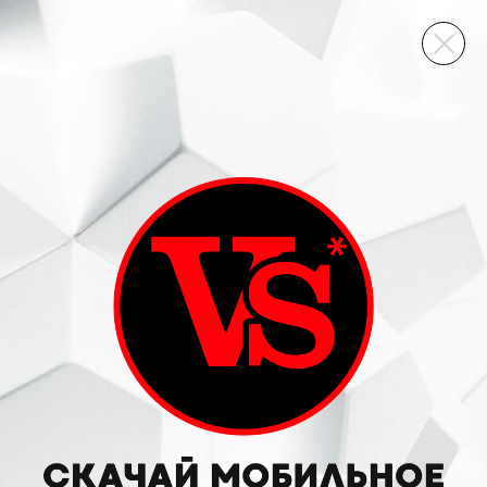
ВИННЫЙ СКЛАД