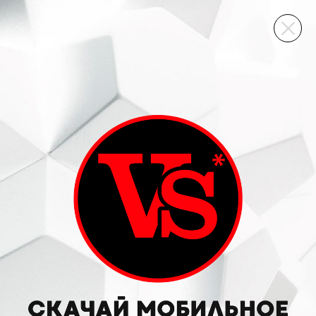
ВИННЫЙ СКЛАД