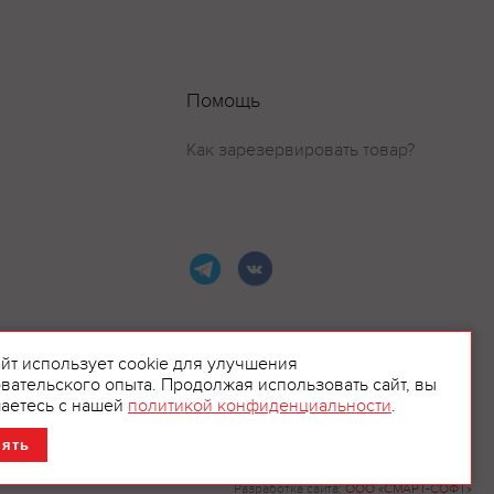
Помощь
Как зарезервировать товар?
айт использует cookie для улучшения
вательского опыта. Продолжая использовать сайт, вы
ламой.
аетесь с нашей
политикой конфиденциальности
.
нять
Разработка сайта:
ООО «СМАРТ-СОФТ»