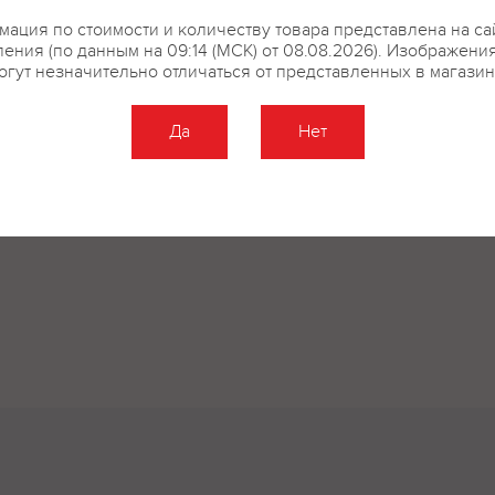
ация по стоимости и количеству товара представлена на са
ения (по данным на 09:14 (МСК) от 08.08.2026). Изображени
огут незначительно отличаться от представленных в магазин
Да
Нет
Оставить отзыв