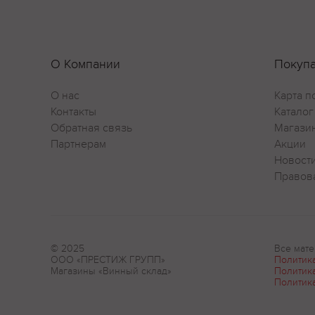
О Компании
Покуп
О нас
Карта п
Контакты
Каталог
Обратная связь
Магази
Партнерам
Акции
Новост
Правов
© 2025
Все мате
ООО «ПРЕСТИЖ ГРУПП»
Политик
Магазины «Винный склад»
Политик
Политик