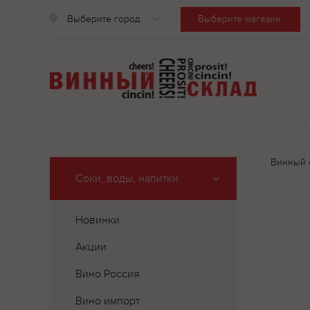
Выберите город
Выберите магазин
Винный 
Соки, воды, напитки
Новинки
Акции
Вино Россия
Вино импорт