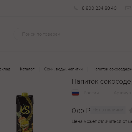
8 800 234 88 40
склад
Каталог
Соки, воды, напитки
Напиток сокосодерж
Напиток сокосоде
Россия
Артикул
0
₽
Нет в наличии
.00
Цена может отличаться от ц