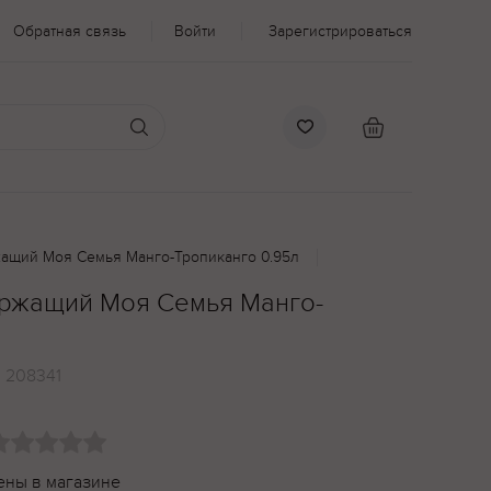
Обратная связь
Войти
Зарегистрироваться
ащий Моя Семья Манго-Тропиканго 0.95л
ержащий Моя Семья Манго-
:
208341
ены в магазине