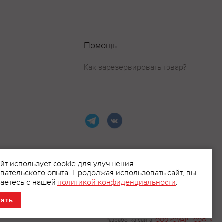
Помощь
Как зарезервировать товар?
айт использует cookie для улучшения
вательского опыта. Продолжая использовать сайт, вы
ламой.
аетесь с нашей
политикой конфиденциальности
.
нять
Разработка сайта:
ООО «СМАРТ-СОФТ»