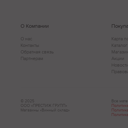
О Компании
Покуп
О нас
Карта п
Контакты
Каталог
Обратная связь
Магази
Партнерам
Акции
Новост
Правов
© 2025
Все мате
ООО «ПРЕСТИЖ ГРУПП»
Политик
Магазины «Винный склад»
Политик
Политик