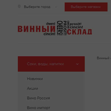
Выберите город
Выберите магазин
Винный 
Соки, воды, напитки
Новинки
Акции
Вино Россия
Вино импорт