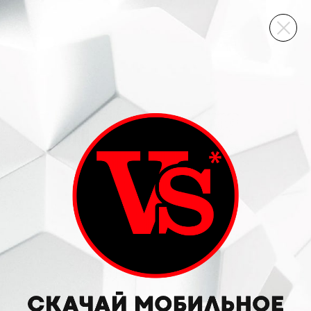
ВИННЫЙ СКЛАД