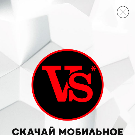
ВИННЫЙ СКЛАД