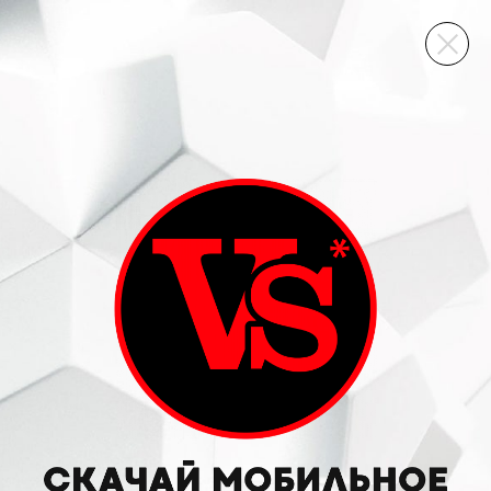
ВИННЫЙ СКЛАД