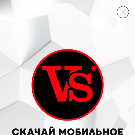
ВИННЫЙ СКЛАД