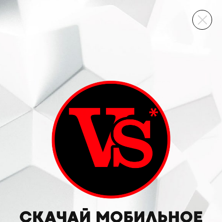
ВИННЫЙ СКЛАД