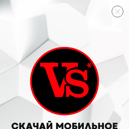
ВИННЫЙ СКЛАД