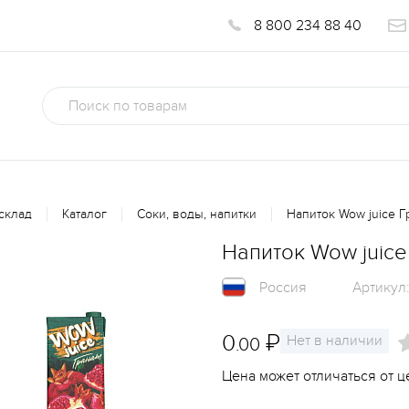
8 800 234 88 40
склад
Каталог
Соки, воды, напитки
Напиток Wow juice 
Напиток Wow juic
Россия
Артикул
0
₽
Нет в наличии
.00
Цена может отличаться от ц