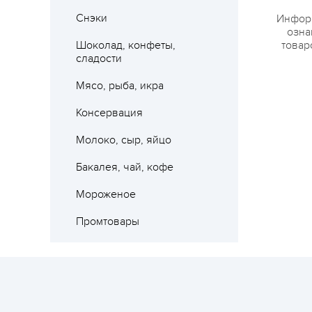
Снэки
Информ
озна
Шоколад, конфеты,
товар
сладости
Мясо, рыба, икра
Консервация
Молоко, сыр, яйцо
Бакалея, чай, кофе
Мороженое
Промтовары