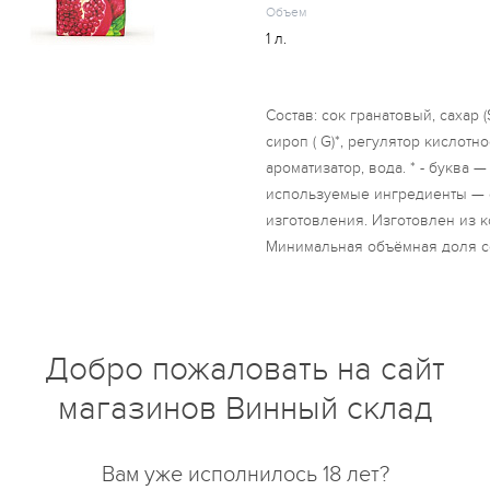
Объем
1 л.
Состав: сок гранатовый, сахар 
сироп ( G)*, регулятор кислотн
ароматизатор, вода. * - буква 
используемые ингредиенты — 
изготовления. Изготовлен из 
Минимальная объёмная доля со
Добро пожаловать на сайт
купить?
Описание
Отзывы
магазинов Винный склад
Вам уже исполнилось 18 лет?