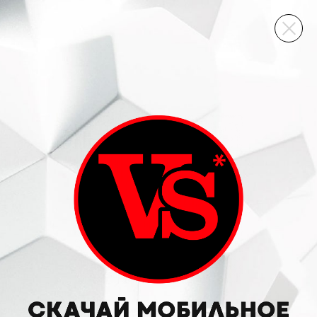
ВИННЫЙ СКЛАД