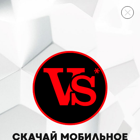
ВИННЫЙ СКЛАД