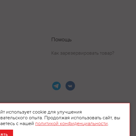
Помощь
Как зарезервировать товар?
айт использует cookie для улучшения
вательского опыта. Продолжая использовать сайт, вы
ламой.
аетесь с нашей
политикой конфиденциальности
.
нять