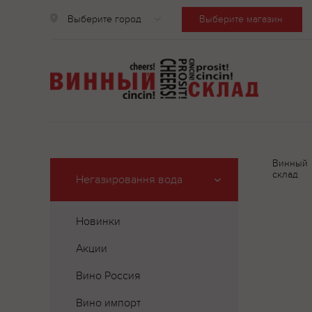
Выберите город
Выберите магазин
Винный
склад
Негазировання вода
Новинки
Акции
Вино Россия
Вино импорт