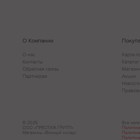
О Компании
Покуп
О нас
Карта п
Контакты
Каталог
Обратная связь
Магази
Партнерам
Акции
Новост
Правов
© 2025
Все мате
ООО «ПРЕСТИЖ ГРУПП»
Политик
Магазины «Винный склад»
Политик
Политик