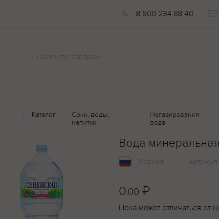
8 800 234 88 40
Каталог
Соки, воды,
Негазировання
напитки
вода
Вода минеральная
Россия
Артикул
0
₽
.00
Цена может отличаться от ц