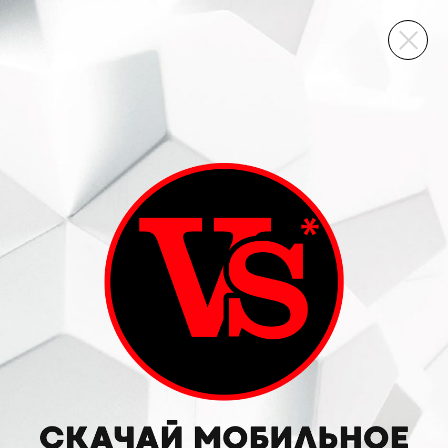
ВИННЫЙ СКЛАД