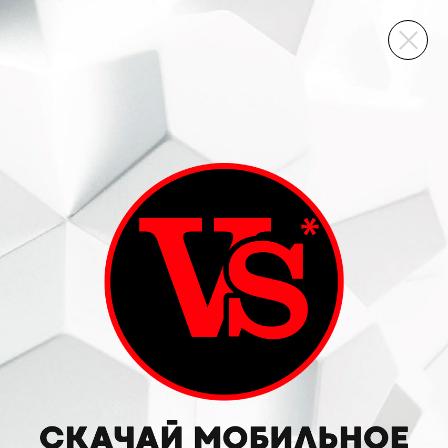
ВИННЫЙ СКЛАД