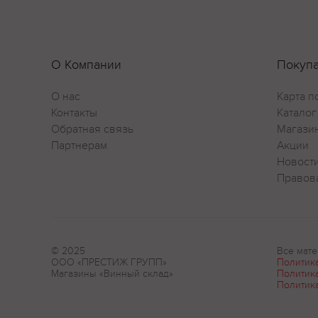
О Компании
Покуп
О нас
Карта п
Контакты
Каталог
Обратная связь
Магази
Партнерам
Акции
Новост
Правов
© 2025
Все мате
ООО «ПРЕСТИЖ ГРУПП»
Политик
Магазины «Винный склад»
Политик
Политик