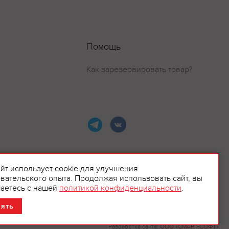
Помощь
Как зарезервировать товар?
айт использует cookie для улучшения
вательского опыта. Продолжая использовать сайт, вы
ламой.
аетесь с нашей
политикой конфиденциальности
.
нять
Разработка сайта:
ООО «СМАРТ-СОФТ»