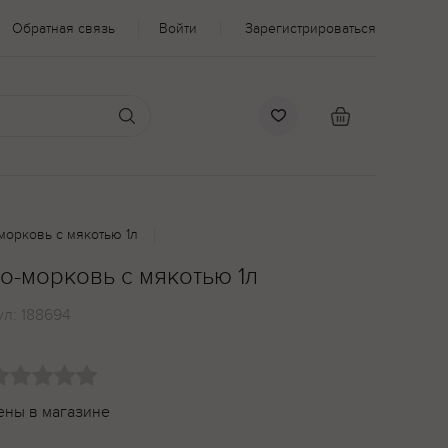
Обратная связь
Войти
Зарегистрироваться
морковь с мякотью 1л
о-морковь с мякотью 1л
ул:
188694
ены в магазине