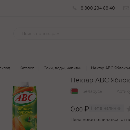
8 800 234 88 40
склад
Каталог
Соки, воды, напитки
Нектар АВС Яблоко-
Нектар АВС Яблок
Беларусь
Артик
0
₽
Нет в наличии
.00
Цена может отличаться от ц