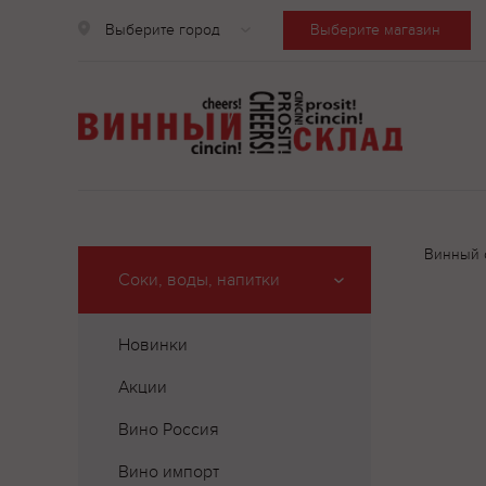
Выберите город
Выберите магазин
Винный 
Соки, воды, напитки
Новинки
Акции
Вино Россия
Вино импорт